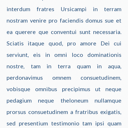
interdum fratres Ursicampi in terram
nostram venire pro faciendis domus sue et
ea querere que conventui sunt necessaria.
Sciatis itaque quod, pro amore Dei cui
serviunt, eis in omni loco dominationis
nostre, tam in terra quam in aqua,
perdonavimus omnem consuetudinem,
vobisque omnibus precipimus ut neque
pedagium neque theloneum nullamque
prorsus consuetudinem a fratribus exigatis,
sed presentium testimonio tam ipsi quam