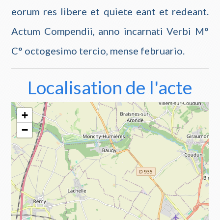
eorum res libere et quiete eant et redeant.
Actum Compendii, anno incarnati Verbi M°
C° octogesimo tercio, mense februario.
Localisation de l'acte
Make this Notebook Trusted to load map: File ->
Trust Notebook