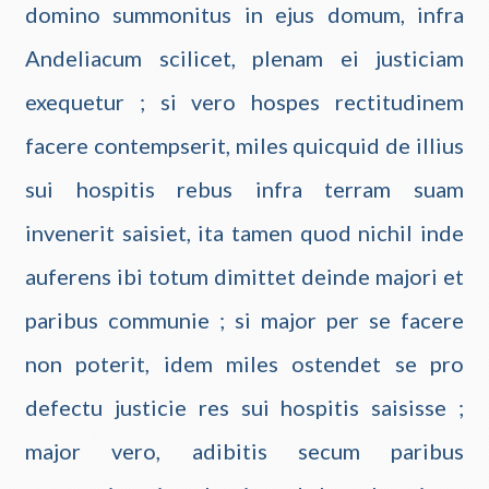
domino summonitus in ejus domum, infra
Andeliacum scilicet, plenam ei justiciam
exequetur ; si vero hospes rectitudinem
facere contempserit, miles quicquid de illius
sui hospitis rebus infra terram suam
invenerit saisiet, ita tamen quod nichil inde
auferens ibi totum dimittet deinde majori et
paribus communie ; si major per se facere
non poterit, idem miles ostendet se pro
defectu justicie res sui hospitis saisisse ;
major vero, adibitis secum paribus