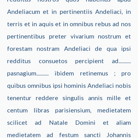
Andeliacum et in pertinentiis Andeliaci, in
terris et in aquis et in omnibus rebus ad nos
pertinentibus preter vivarium nostrum et
forestam nostram Andeliaci de qua ipsi
redditus consuetos percipient ad..........
pasnagium.......... ibidem retinemus ; pro
quibus omnibus ipsi hominis Andeliaci nobis
tenentur reddere singulis annis mille et
centum libras parisiensium, medietatem
scilicet ad Natale Domini et aliam
medietatem ad festum sancti Johannis