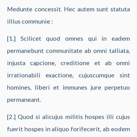
Medunte concessit. Hec autem sunt statuta
illius communie :
[1.] Scilicet quod omnes qui in eadem
permanebunt communitate ab omni talliata,
injusta capcione, creditione et ab omni
irrationabili exactione, cujuscumque sint
homines, liberi et immunes jure perpetuo
permaneant.
[2.] Quod si alicujus militis hospes illi cujus
fuerit hospes in aliquo forifecerit, ab eodem