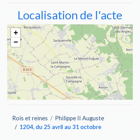
Localisation de l'acte
Make this Notebook Trusted to load map: File ->
Trust Notebook
Rois et reines
Philippe II Auguste
1204, du 25 avril au 31 octobre