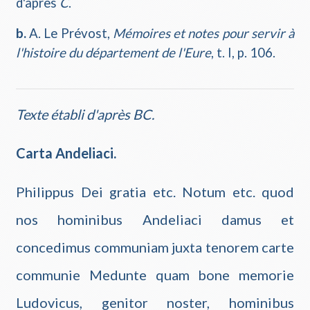
d'après
C
.
b.
A. Le Prévost,
Mémoires et notes pour servir à
l'histoire du département de l'Eure
, t. I, p. 106.
Texte établi d'après
BC
.
Carta Andeliaci.
Philippus Dei gratia etc. Notum etc. quod
nos hominibus Andeliaci damus et
concedimus communiam juxta tenorem carte
communie Medunte quam bone memorie
Ludovicus, genitor noster, hominibus