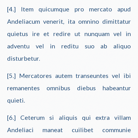
[4.] Item quicumque pro mercato apud
Andeliacum venerit, ita omnino dimittatur
quietus ire et redire ut nunquam vel in
adventu vel in reditu suo ab aliquo
disturbetur.
[5.] Mercatores autem transeuntes vel ibi
remanentes omnibus diebus habeantur
quieti.
[6.] Ceterum si aliquis qui extra villam
Andeliaci maneat cuilibet communie