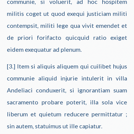
communie, si voluerit, ad hoc hospitem
militis coget ut quod exequi justiciam militi
contempsit, militi lege qua vivit emendet et
de priori forifacto quicquid ratio exiget
eidem exequatur ad plenum.
[3.] Item si aliquis aliquem qui cuilibet hujus
communie aliquid injurie intulerit in villa
Andeliaci conduxerit, si ignorantiam suam
sacramento probare poterit, illa sola vice
liberum et quietum reducere permittatur ;
sin autem, statuimus ut ille capiatur.