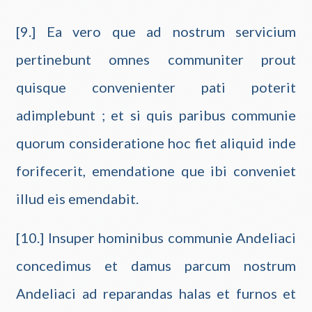
[9.] Ea vero que ad nostrum servicium
pertinebunt omnes communiter prout
quisque convenienter pati poterit
adimplebunt ; et si quis paribus communie
quorum consideratione hoc fiet aliquid inde
forifecerit, emendatione que ibi conveniet
illud eis emendabit.
[10.] Insuper hominibus communie Andeliaci
concedimus et damus parcum nostrum
Andeliaci ad reparandas halas et furnos et