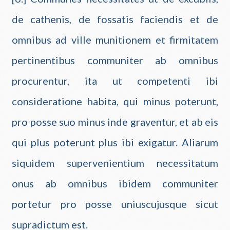
de cathenis, de fossatis faciendis et de
omnibus ad ville munitionem et firmitatem
pertinentibus communiter ab omnibus
procurentur, ita ut competenti ibi
consideratione habita, qui minus poterunt,
pro posse suo minus inde graventur, et ab eis
qui plus poterunt plus ibi exigatur. Aliarum
siquidem supervenientium necessitatum
onus ab omnibus ibidem communiter
portetur pro posse uniuscujusque sicut
supradictum est.