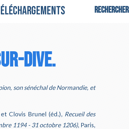
Téléchargements
sur-Dive.
pion, son sénéchal de Normandie, et
et Clovis Brunel (éd.),
Recueil des
embre 1194 - 31 octobre 1206)
, Paris,