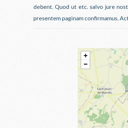
debent. Quod ut etc. salvo jure nost
presentem paginam confirmamus. Ac
Make 