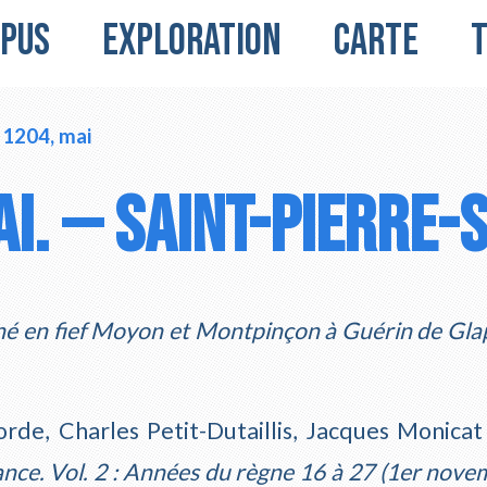
pus
Exploration
Carte
1204, mai
i. — Saint-Pierre-
né en fief Moyon et Montpinçon à Guérin de Gla
rde, Charles Petit-Dutaillis, Jacques Monicat 
ance. Vol. 2 : Années du règne 16 à 27 (1er nov