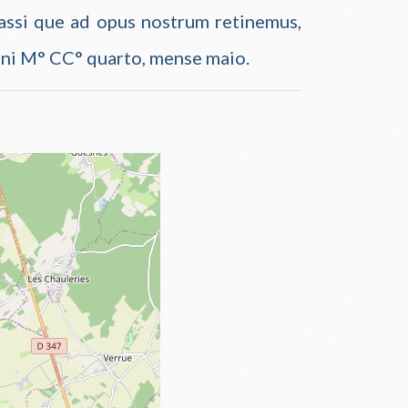
Crassi que ad opus nostrum retinemus,
ni M° CC° quarto, mense maio.
tebook