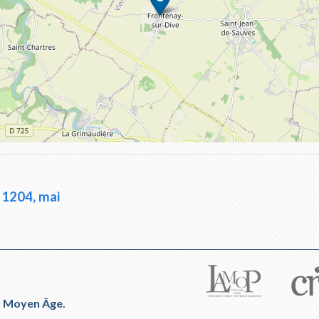
1204, mai
du Moyen Âge.