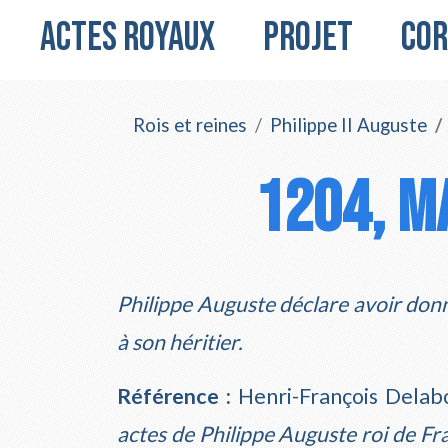
Actes royaux
Projet
Cor
Rois et reines
Philippe II Auguste
1204, ma
Philippe Auguste déclare avoir don
à son héritier.
Référence :
Henri-François Delabo
actes de Philippe Auguste roi de Fr